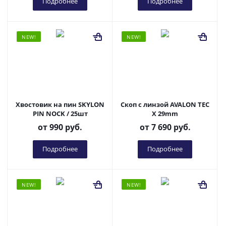
Подробнее
Подробнее
NEW!
NEW!
Хвостовик на пин SKYLON
Скоп с линзой AVALON TEC
PIN NOCK / 25шт
X 29mm
от
990 руб.
от
7 690 руб.
Подробнее
Подробнее
NEW!
NEW!