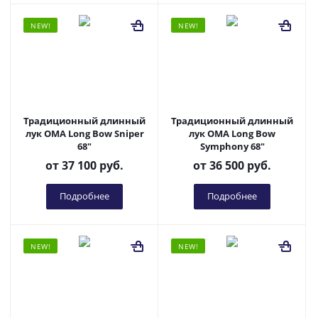
NEW!
NEW!
Традиционный длинный
Традиционный длинный
лук OMA Long Bow Sniper
лук OMA Long Bow
68"
Symphony 68"
от
37 100 руб.
от
36 500 руб.
Подробнее
Подробнее
NEW!
NEW!