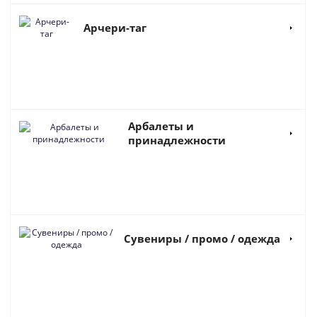
Арчери-таг
Арбалеты и
принадлежности
Сувениры / промо / одежда