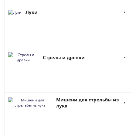
Луки
Стрелы и древки
Мишени для стрельбы из
лука