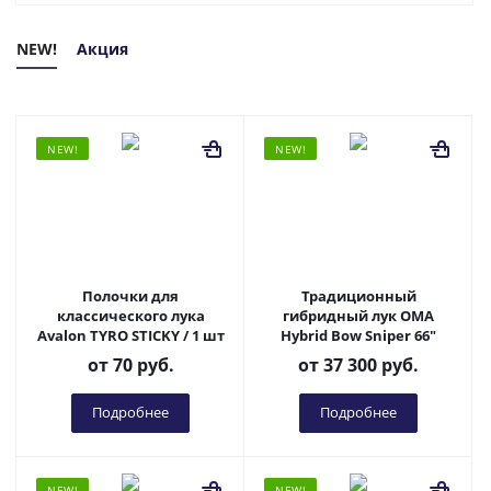
NEW!
Акция
NEW!
NEW!
Полочки для
Традиционный
классического лука
гибридный лук OMA
Avalon TYRO STICKY / 1 шт
Hybrid Bow Sniper 66"
от
70 руб.
от
37 300 руб.
Подробнее
Подробнее
NEW!
NEW!