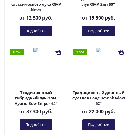
классического лука OMA
лук OMA Zen 50"
Nova
от
12 500 руб.
от
19 590 руб.
Подробнее
Подробнее
NEW!
NEW!
Традиционный
Традиционный длинный
гибридный лук OMA
лук OMA Long Bow Shadow
Hybrid Bow Sniper 64"
62"
от
37 300 руб.
от
22 000 руб.
Подробнее
Подробнее