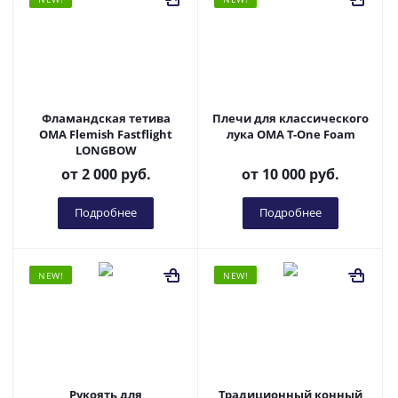
Фламандская тетива
Плечи для классического
OMA Flemish Fastflight
лука OMA T-One Foam
LONGBOW
от
2 000 руб.
от
10 000 руб.
Подробнее
Подробнее
NEW!
NEW!
Рукоять для
Традиционный конный