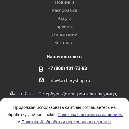
Новинки
Распродажа
Акции
Бренды
О компании
Контакты
Наши контакты
+7 (800) 101-72-83
info@archeryshop.ru
г. Санкт-Петербург, Домостроительная улица,
4
г. Санкт-Петербург Пионерская 21
Продолжая использовать сайт, вы соглашаетесь на
обработку файлов cookie,
Пользовательским соглашением
Оставайтесь на связи
и
Политикой обработки персональных данных