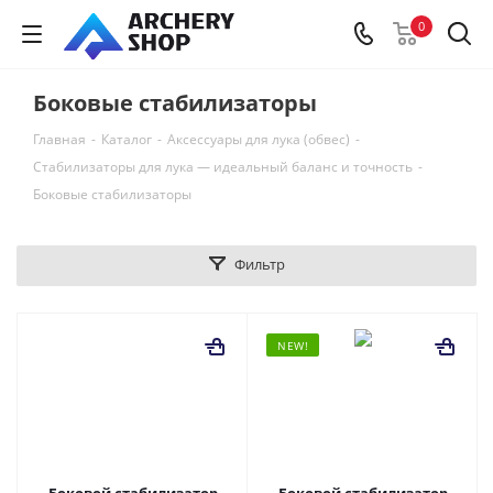
0
Боковые стабилизаторы
Главная
-
Каталог
-
Аксессуары для лука (обвес)
-
Стабилизаторы для лука — идеальный баланс и точность
-
Боковые стабилизаторы
Фильтр
NEW!