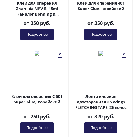
Клей для оперения
Клей для оперения 401
Zhanlida NPV-B, 15ml
Super Glue, корейский
(аналог Bohning и
Saunders)
от
250 руб.
от
250 руб.
Подробнее
Подробнее
Клей для оперения C-501
Лента клейкая
Super Glue, корейский
двусторонняя XS Wings
FLETCHING TAPE, 26 полос
от
250 руб.
от
320 руб.
Подробнее
Подробнее