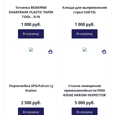
Точилка BEARPAW
Клещи для выпрямления
SHARPENER PLASTIC TAPER
стрел CARTEL
TOOL - 5/16
1 000
руб.
1 000
руб.
В корзину
В корзину
Пероклейка SPG/Falcon LJ
Станок измерения
Avalon
прямолинейности PINE
RIDGE ARROW INSPECTOR
2 500
руб.
5 000
руб.
В корзину
В корзину