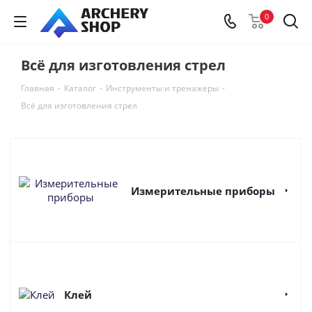
0
Всё для изготовления стрел
Главная
-
Каталог
-
Инструменты и тренажеры
-
Всё для изготовления стрел
Измерительные приборы
Клей