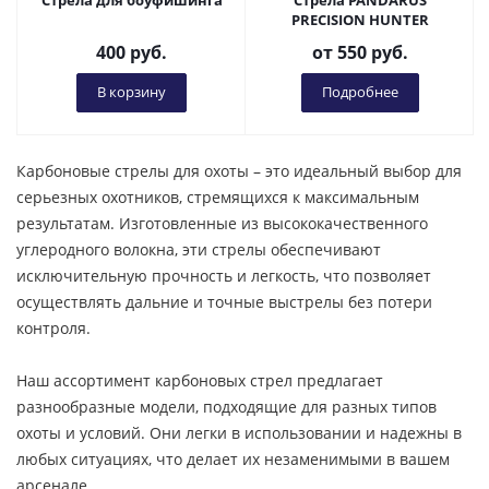
Стрела для боуфишинга
Стрела PANDARUS
PRECISION HUNTER
400
руб.
от
550 руб.
В корзину
Подробнее
Карбоновые стрелы для охоты – это идеальный выбор для
серьезных охотников, стремящихся к максимальным
результатам. Изготовленные из высококачественного
углеродного волокна, эти стрелы обеспечивают
исключительную прочность и легкость, что позволяет
осуществлять дальние и точные выстрелы без потери
контроля.
Наш ассортимент карбоновых стрел предлагает
разнообразные модели, подходящие для разных типов
охоты и условий. Они легки в использовании и надежны в
любых ситуациях, что делает их незаменимыми в вашем
арсенале.