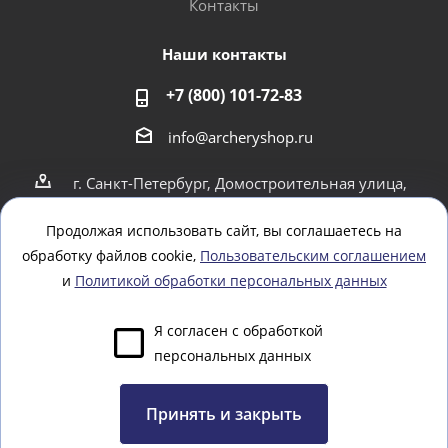
Контакты
Наши контакты
+7 (800) 101-72-83
info@archeryshop.ru
г. Санкт-Петербург, Домостроительная улица,
4
г. Санкт-Петербург Пионерская 21
Продолжая использовать сайт, вы соглашаетесь на
обработку файлов cookie,
Пользовательским соглашением
Оставайтесь на связи
и
Политикой обработки персональных данных
Я согласен с обработкой
персональных данных
Задать вопрос
Принять и закрыть