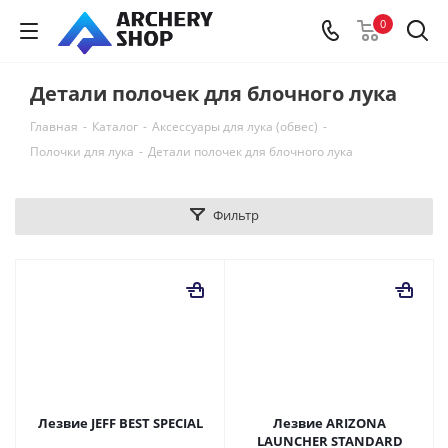
0
Детали полочек для блочного лука
Главная
-
Каталог
-
Аксессуары для лука (обвес)
-
Полочки для лука
-
Детали полочек для блочного лука
Фильтр
Лезвие JEFF BEST SPECIAL
Лезвие ARIZONA
LAUNCHER STANDARD