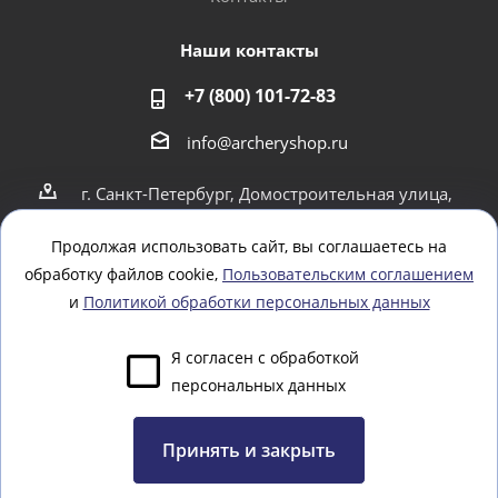
Наши контакты
+7 (800) 101-72-83
info@archeryshop.ru
г. Санкт-Петербург, Домостроительная улица,
4
г. Санкт-Петербург Пионерская 21
Продолжая использовать сайт, вы соглашаетесь на
обработку файлов cookie,
Пользовательским соглашением
Оставайтесь на связи
и
Политикой обработки персональных данных
Я согласен с обработкой
персональных данных
Задать вопрос
Принять и закрыть