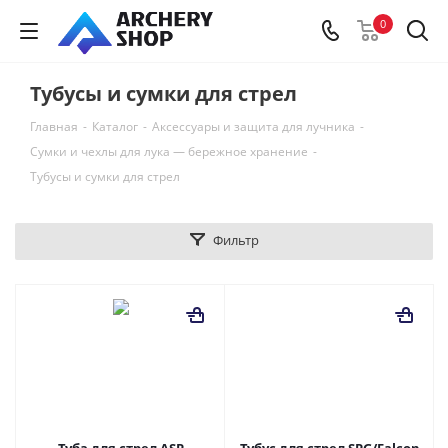
0
Тубусы и сумки для стрел
Главная
-
Каталог
-
Аксессуары и защита для лучника
-
Сумки и чехлы для лука — бережное хранение
-
Тубусы и сумки для стрел
Фильтр