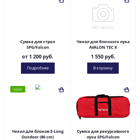
Сумка для стрел
Чехол для блочного лука
SPG/Falcon
AVALON TEC X
от
1 200 руб.
1 550
руб.
Подробнее
В корзину
NEW!
Чехол для блоков E-Long
Сумка для рекурсивного
Outdoor (86 cm)
лука SPG/Falcon