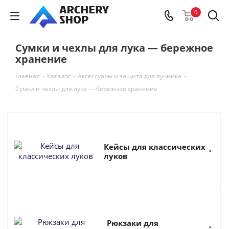
0
Сумки и чехлы для лука — бережное
хранение
Главная
-
Каталог
-
Аксессуары и защита для лучника
-
Сумки и чехлы для лука — бережное хранение
Кейсы для классических
луков
Рюкзаки для