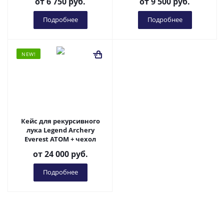
от
6 750 руб.
от
9 500 руб.
Подробнее
Подробнее
NEW!
Кейс для рекурсивного
лука Legend Archery
Everest ATOM + чехол
от
24 000 руб.
Подробнее