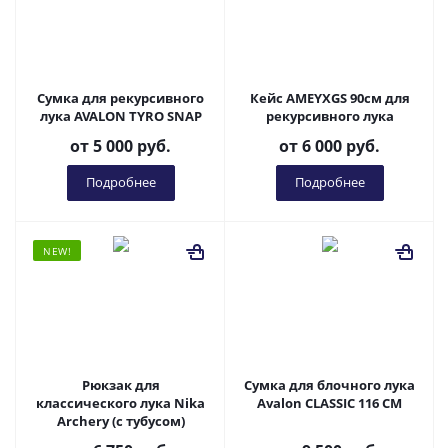
Сумка для рекурсивного
Кейс AMEYXGS 90см для
лука AVALON TYRO SNAP
рекурсивного лука
от
5 000 руб.
от
6 000 руб.
Подробнее
Подробнее
NEW!
Рюкзак для
Сумка для блочного лука
классического лука Nika
Avalon CLASSIC 116 CM
Archery (с тубусом)