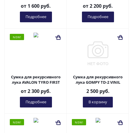
от
1 600 руб.
от
2 200 руб.
Подробнее
Подробнее
NEW!
Сумка для рекурсивного
Сумка для рекурсивного
лука AVALON TYRO FIRST
лука GOMPY TD-2 VINIL
от
2 300 руб.
2 500
руб.
Подробнее
В корзину
NEW!
NEW!