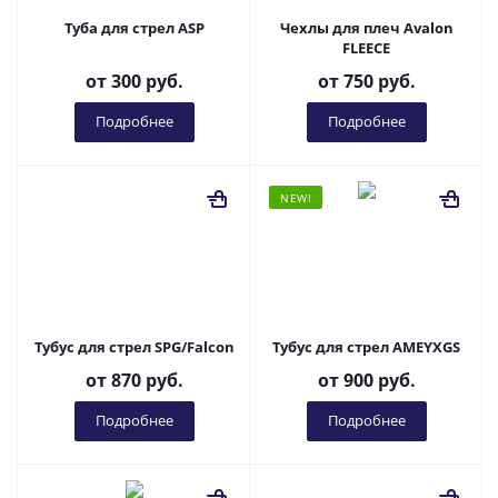
Туба для стрел ASP
Чехлы для плеч Avalon
FLEECE
от
300 руб.
от
750 руб.
Подробнее
Подробнее
NEW!
Тубус для стрел SPG/Falcon
Тубус для стрел AMEYXGS
от
870 руб.
от
900 руб.
Подробнее
Подробнее