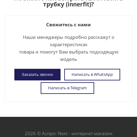
трубку (innerfit)
?
Свяжитесь с нами
Наши менеджеры подробно расскажут о
характеристиках
товара и помогут Вам выбрать подходящую
модель
Заказать звонок
Написать в WhatsApp
Написать в Telegram
2026 © Аспро: Next - интернет-магазин