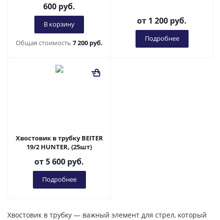
600
руб.
от
1 200 руб.
В корзину
Подробнее
Общая стоимость
7 200 руб.
Хвостовик в трубку BEITER
19/2 HUNTER, (25шт)
от
5 600 руб.
Подробнее
Хвостовик в трубку — важный элемент для стрел, который