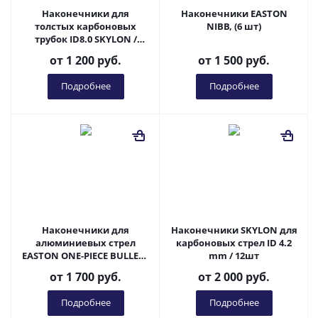
Наконечники для
Наконечники EASTON
толстых карбоновых
NIBB, (6 шт)
трубок ID8.0 SKYLON /
Pandarus, 6 шт
от
1 200 руб.
от
1 500 руб.
Подробнее
Подробнее
Наконечники для
Наконечники SKYLON для
алюминиевых стрел
карбоновых стрел ID 4.2
EASTON ONE-PIECE BULLET /
mm / 12шт
(по 6 шт.)
от
1 700 руб.
от
2 000 руб.
Подробнее
Подробнее