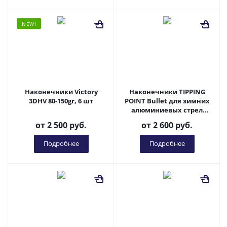
NEW!
Наконечники Victory
Наконечники TIPPING
3DHV 80-150gr, 6 шт
POINT Bullet для зимних
алюминиевых стрел
Easton X23 / (по 6 шт.)
от
2 500 руб.
от
2 600 руб.
Подробнее
Подробнее