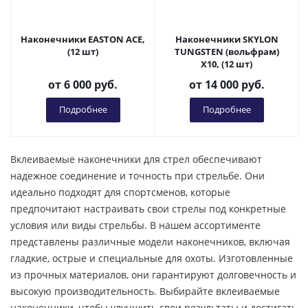
Наконечники EASTON ACE,
Наконечники SKYLON
(12 шт)
TUNGSTEN (вольфрам)
X10, (12 шт)
от
6 000 руб.
от
14 000 руб.
Подробнее
Подробнее
Вклеиваемые наконечники для стрел обеспечивают
надежное соединение и точность при стрельбе. Они
идеально подходят для спортсменов, которые
предпочитают настраивать свои стрелы под конкретные
условия или виды стрельбы. В нашем ассортименте
представлены различные модели наконечников, включая
гладкие, острые и специальные для охоты. Изготовленные
из прочных материалов, они гарантируют долговечность и
высокую производительность. Выбирайте вклеиваемые
наконечники, чтобы улучшить свои результаты и достигать