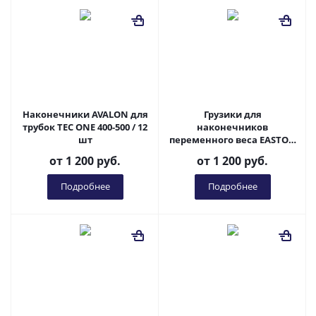
Наконечники AVALON для
Грузики для
трубок TEC ONE 400-500 / 12
наконечников
шт
переменного веса EASTON
ADJUSTABLE POINT, 6шт
от
1 200 руб.
от
1 200 руб.
Подробнее
Подробнее