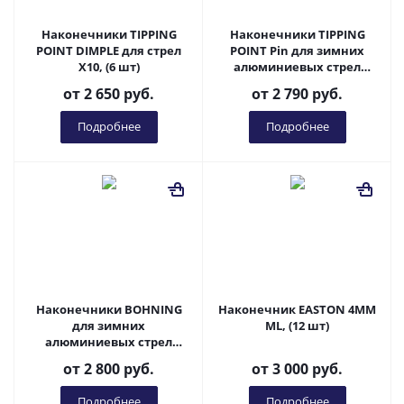
Наконечники TIPPING
Наконечники TIPPING
POINT DIMPLE для стрел
POINT Pin для зимних
X10, (6 шт)
алюминиевых стрел
Easton X23 / (по 6 шт.)
от
2 650 руб.
от
2 790 руб.
Подробнее
Подробнее
Наконечники BOHNING
Наконечник EASTON 4MM
для зимних
ML, (12 шт)
алюминиевых стрел
Easton X23 / (по 6 шт.)
от
2 800 руб.
от
3 000 руб.
Подробнее
Подробнее