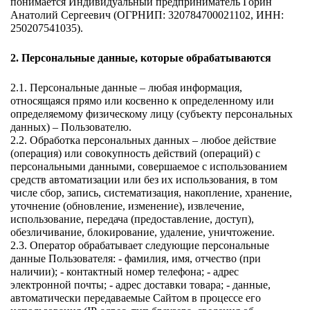
понимается Индивидуальный предприниматель Горин 
Анатолий Сергеевич (ОГРНИП: 320784700021102, ИНН: 
250207541035). 
2. Персональные данные, которые обрабатываются 
2.1. Персональные данные – любая информация, 
относящаяся прямо или косвенно к определенному или 
определяемому физическому лицу (субъекту персональных 
данных) – Пользователю. 
2.2. Обработка персональных данных – любое действие 
(операция) или совокупность действий (операций) с 
персональными данными, совершаемое с использованием 
средств автоматизации или без их использования, в том 
числе сбор, запись, систематизация, накопление, хранение, 
уточнение (обновление, изменение), извлечение, 
использование, передача (предоставление, доступ), 
обезличивание, блокирование, удаление, уничтожение. 
2.3. Оператор обрабатывает следующие персональные 
данные Пользователя: - фамилия, имя, отчество (при 
наличии); - контактный номер телефона; - адрес 
электронной почты; - адрес доставки товара; - данные, 
автоматически передаваемые Сайтом в процессе его 