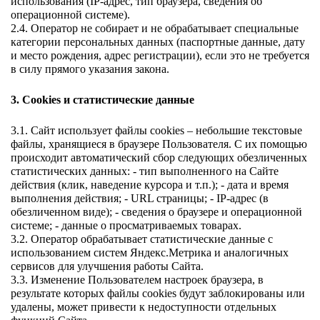
использования (IP-адрес, тип браузера, сведения об 
операционной системе). 
2.4. Оператор не собирает и не обрабатывает специальные 
категории персональных данных (паспортные данные, дату 
и место рождения, адрес регистрации), если это не требуется 
в силу прямого указания закона. 
3. Cookies и статистические данные 
3.1. Сайт использует файлы cookies – небольшие текстовые 
файлы, хранящиеся в браузере Пользователя. С их помощью 
происходит автоматический сбор следующих обезличенных 
статистических данных: - тип выполненного на Сайте 
действия (клик, наведение курсора и т.п.); - дата и время 
выполнения действия; - URL страницы; - IP-адрес (в 
обезличенном виде); - сведения о браузере и операционной 
системе; - данные о просматриваемых товарах. 
3.2. Оператор обрабатывает статистические данные с 
использованием систем Яндекс.Метрика и аналогичных 
сервисов для улучшения работы Сайта. 
3.3. Изменение Пользователем настроек браузера, в 
результате которых файлы cookies будут заблокированы или 
удалены, может привести к недоступности отдельных 