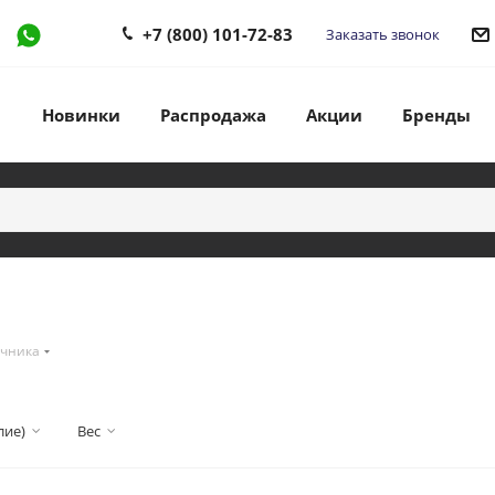
+7 (800) 101-72-83
Заказать звонок
Новинки
Распродажа
Акции
Бренды
учника
лие)
Вес