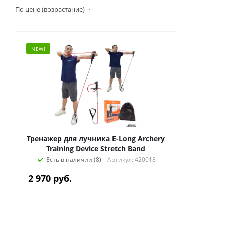
По цене (возрастание)
NEW!
Тренажер для лучника E-Long Archery
Training Device Stretch Band
Есть в наличии (8)
Артикул: 420018
2 970
руб.