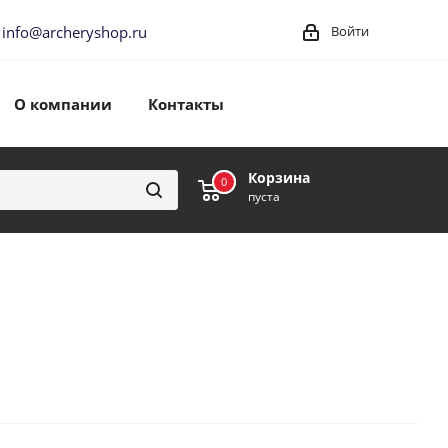
info@archeryshop.ru
Войти
О компании
Контакты
Корзина
0
0
пуста