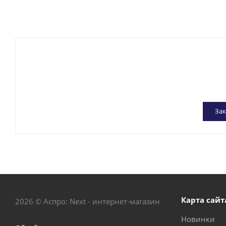
Зак
Карта сайт
2026 © Аспро: Next - интернет-магазин
Новинки