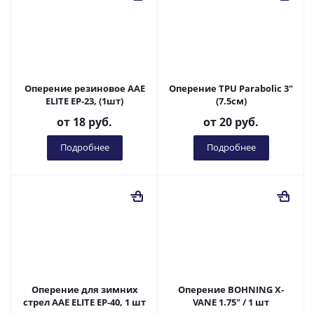
Оперение резиновое AAE
Оперение TPU Parabolic 3"
ELITE EP-23, (1шт)
(7.5см)
от
18 руб.
от
20 руб.
Подробнее
Подробнее
Оперение для зимних
Оперение BOHNING X-
стрел AAE ELITE EP-40, 1 шт
VANE 1.75" / 1 шт