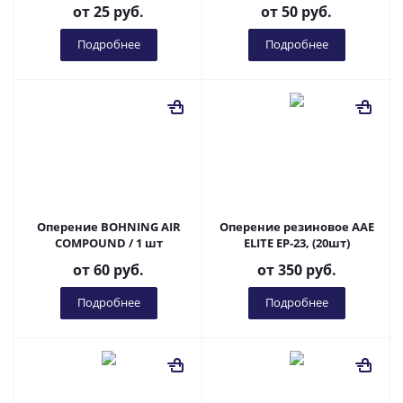
от
25 руб.
от
50 руб.
Подробнее
Подробнее
Оперение BOHNING AIR
Оперение резиновое AAE
COMPOUND / 1 шт
ELITE EP-23, (20шт)
от
60 руб.
от
350 руб.
Подробнее
Подробнее