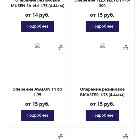
Оперение резиновое
Оперение FLEX FLETCH FFS-
MUSEN Shield 1.75 (4.44см)
300
от
14 руб.
от
15 руб.
Подробнее
Подробнее
Оперение AVALON TYRO
Оперение резиновое
1.75
BICASTER 1.75 (4.44см)
от
15 руб.
от
15 руб.
Подробнее
Подробнее