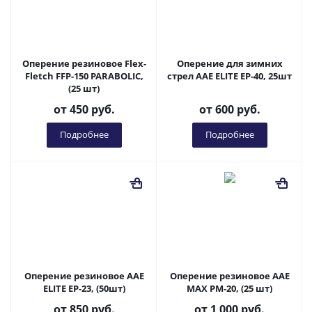
Оперение резиновое Flex-
Оперение для зимних
Fletch FFP-150 PARABOLIC,
стрел AAE ELITE EP-40, 25шт
(25 шт)
от
450 руб.
от
600 руб.
Подробнее
Подробнее
Оперение резиновое AAE
Оперение резиновое AAE
ELITE EP-23, (50шт)
MAX PM-20, (25 шт)
от
850 руб.
от
1 000 руб.