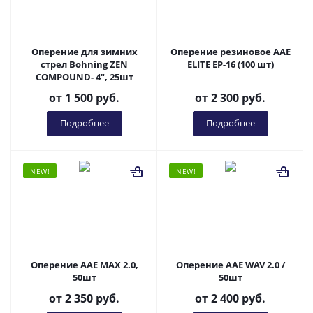
Оперение для зимних
Оперение резиновое AAE
стрел Bohning ZEN
ELITE EP-16 (100 шт)
COMPOUND- 4", 25шт
от
1 500 руб.
от
2 300 руб.
Подробнее
Подробнее
NEW!
NEW!
Оперение AAE MAX 2.0,
Оперение AAE WAV 2.0 /
50шт
50шт
от
2 350 руб.
от
2 400 руб.