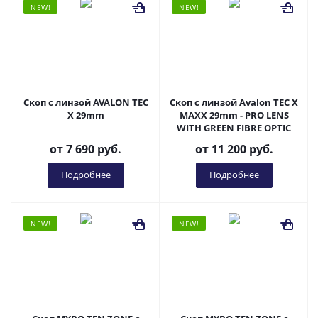
NEW!
NEW!
Скоп с линзой AVALON TEC
Скоп с линзой Avalon TEC X
X 29mm
MAXX 29mm - PRO LENS
WITH GREEN FIBRE OPTIC
от
7 690 руб.
от
11 200 руб.
Подробнее
Подробнее
NEW!
NEW!