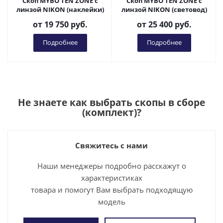
Скоп MYBO TEN ZONE с
Скоп MYBO TEN ZONE с
линзой NIKON (наклейки)
линзой NIKON (световод)
от
19 750 руб.
от
25 400 руб.
Подробнее
Подробнее
Не знаете как выбрать
скопы в сборе
(комплект)
?
Свяжитесь с нами
Наши менеджеры подробно расскажут о
характеристиках
товара и помогут Вам выбрать подходящую
модель