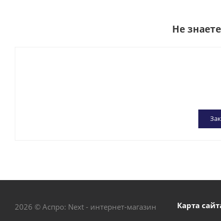
Не знает
Зак
Карта сайт
2026 © Аспро: Next - интернет-магазин