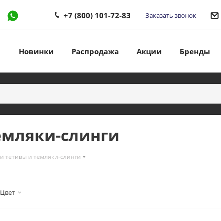
+7 (800) 101-72-83
Заказать звонок
Новинки
Распродажа
Акции
Бренды
емляки-слинги
и тетивы и темляки-слинги
Цвет