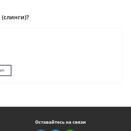
 (слинги)
?
ram
Оставайтесь на связи