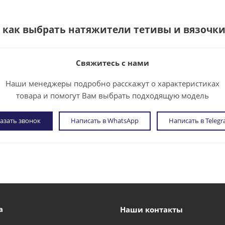
е как выбрать
натяжители тетивы и вязочки
Свяжитесь с нами
Наши менеджеры подробно расскажут о характеристиках
товара и помогут Вам выбрать подходящую модель
азать звонок
Написать в WhatsApp
Написать в Teleg
а
Наши контакты