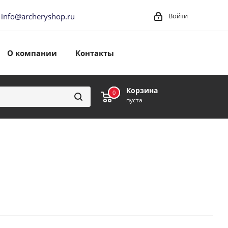
info@archeryshop.ru
Войти
О компании
Контакты
Корзина
0
0
пуста