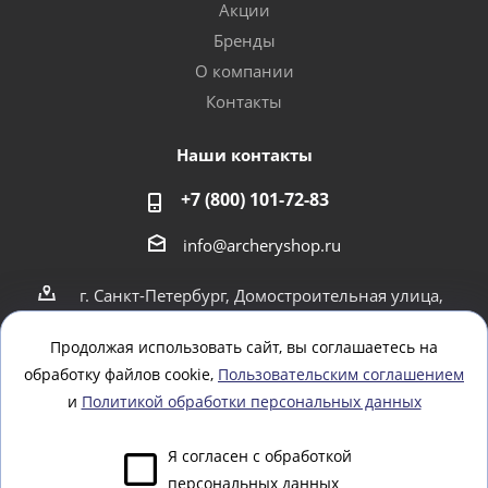
Акции
Бренды
О компании
Контакты
Наши контакты
+7 (800) 101-72-83
info@archeryshop.ru
г. Санкт-Петербург, Домостроительная улица,
4
г. Санкт-Петербург Пионерская 21
Продолжая использовать сайт, вы соглашаетесь на
обработку файлов cookie,
Пользовательским соглашением
Оставайтесь на связи
и
Политикой обработки персональных данных
Я согласен с обработкой
персональных данных