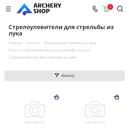
0
Стрелоуловители для стрельбы из
лука
Главная
-
Каталог
-
Мишени для стрельбы из лука
-
Сетки и стрелоуловители для стрельбы из лука
-
Стрелоуловители для стрельбы из лука
Фильтр