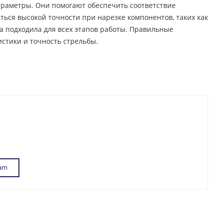
раметры. Они помогают обеспечить соответствие
ься высокой точности при нарезке компонентов, таких как
а подходила для всех этапов работы. Правильные
стики и точность стрельбы.
ram