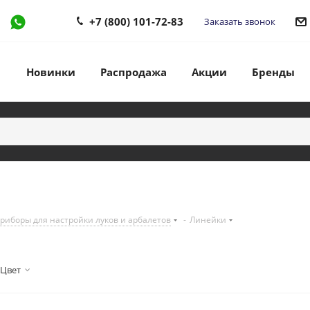
+7 (800) 101-72-83
Заказать звонок
Новинки
Распродажа
Акции
Бренды
иборы для настройки луков и арбалетов
-
Линейки
Цвет