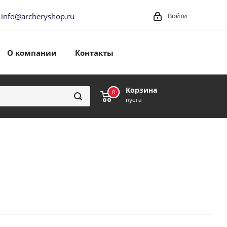
info@archeryshop.ru
Войти
О компании
Контакты
Корзина
0
0
пуста