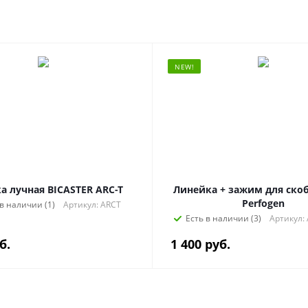
NEW!
а лучная BICASTER ARC-T
Линейка + зажим для скоб
Perfogen
 в наличии (1)
Артикул: ARCT
Есть в наличии (3)
Артикул:
б.
1 400
руб.