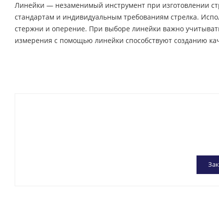
Линейки — незаменимый инструмент при изготовлении стр
стандартам и индивидуальным требованиям стрелка. Испол
стержни и оперение. При выборе линейки важно учитывать
измерения с помощью линейки способствуют созданию каче
Зак