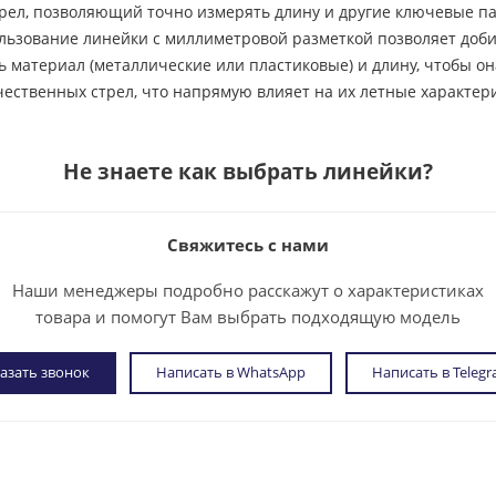
ел, позволяющий точно измерять длину и другие ключевые па
ьзование линейки с миллиметровой разметкой позволяет добит
 материал (металлические или пластиковые) и длину, чтобы он
ственных стрел, что напрямую влияет на их летные характери
Не знаете как выбрать
линейки
?
Свяжитесь с нами
Наши менеджеры подробно расскажут о характеристиках
товара и помогут Вам выбрать подходящую модель
азать звонок
Написать в WhatsApp
Написать в Teleg