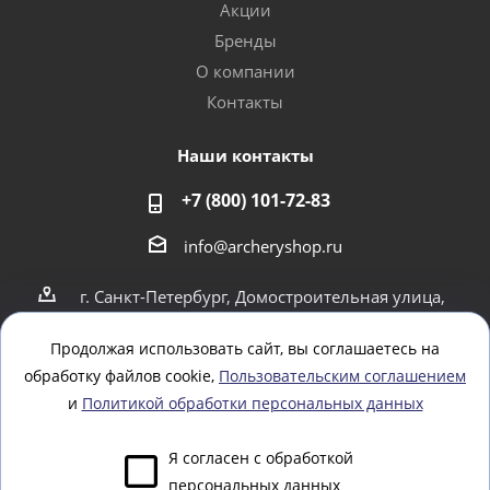
Акции
Бренды
О компании
Контакты
Наши контакты
+7 (800) 101-72-83
info@archeryshop.ru
г. Санкт-Петербург, Домостроительная улица,
4
г. Санкт-Петербург Пионерская 21
Продолжая использовать сайт, вы соглашаетесь на
обработку файлов cookie,
Пользовательским соглашением
Оставайтесь на связи
и
Политикой обработки персональных данных
Я согласен с обработкой
персональных данных