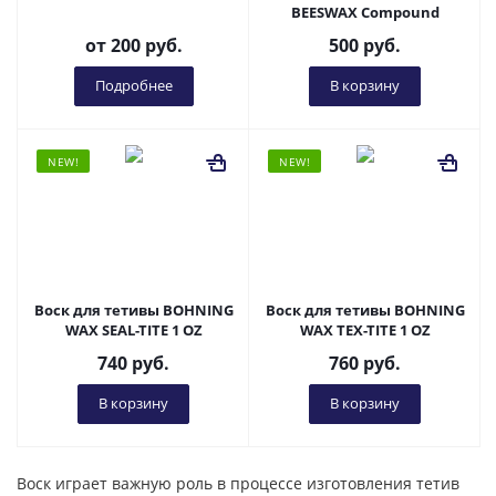
BEESWAX Compound
от
200 руб.
500
руб.
Подробнее
В корзину
NEW!
NEW!
Воск для тетивы BOHNING
Воск для тетивы BOHNING
WAX SEAL-TITE 1 OZ
WAX TEX-TITE 1 OZ
740
руб.
760
руб.
В корзину
В корзину
Воск играет важную роль в процессе изготовления тетив