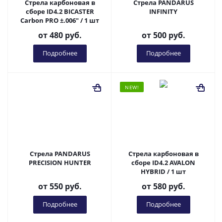
Стрела карбоновая в
Стрела PANDARUS
сборе ID4.2 BICASTER
INFINITY
Carbon PRO ±.006" / 1 шт
от
480 руб.
от
500 руб.
Подробнее
Подробнее
NEW!
Стрела PANDARUS
Стрела карбоновая в
PRECISION HUNTER
сборе ID4.2 AVALON
HYBRID / 1 шт
от
550 руб.
от
580 руб.
Подробнее
Подробнее