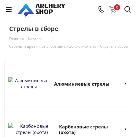
0
Стрелы в сборе
Главная
-
Каталог
-
Стрелы и древки: от спортивных до охотничьих
-
Стрелы в сборе
Алюминиевые стрелы
Карбоновые стрелы
(охота)