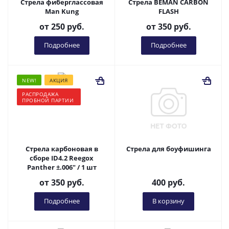
Стрела фиберглассовая
Стрела BEMAN CARBON
Man Kung
FLASH
от
250 руб.
от
350 руб.
Подробнее
Подробнее
NEW!
АКЦИЯ
РАСПРОДАЖА
ПРОБНОЙ ПАРТИИ
Стрела карбоновая в
Стрела для боуфишинга
сборе ID4.2 Reegox
Panther ±.006" / 1 шт
от
350 руб.
400
руб.
Подробнее
В корзину