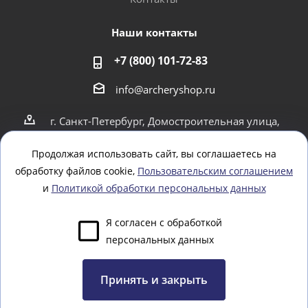
Наши контакты
+7 (800) 101-72-83
info@archeryshop.ru
г. Санкт-Петербург, Домостроительная улица,
4
г. Санкт-Петербург Пионерская 21
Продолжая использовать сайт, вы соглашаетесь на
обработку файлов cookie,
Пользовательским соглашением
Оставайтесь на связи
и
Политикой обработки персональных данных
Я согласен с обработкой
персональных данных
Задать вопрос
Принять и закрыть