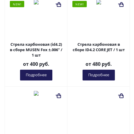
NEW!
NEW!
Стрела карбоновая (id4.2)
Стрела карбоновая в
в сборе MUSEN Fox ±.006" /
сборе ID4.2 CORE JET / 1 шт
1 шт
от
400 руб.
от
480 руб.
Подробнее
Подробнее