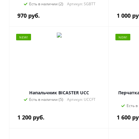
Есть в наличии (2)
Артикул: SGBTT
970
руб.
1 000
ру
NEW!
NEW!
Напальчник BICASTER UCC
Перчатка для
Есть в наличии (5)
Артикул: UCCFT
Есть в
1 200
руб.
1 600
ру