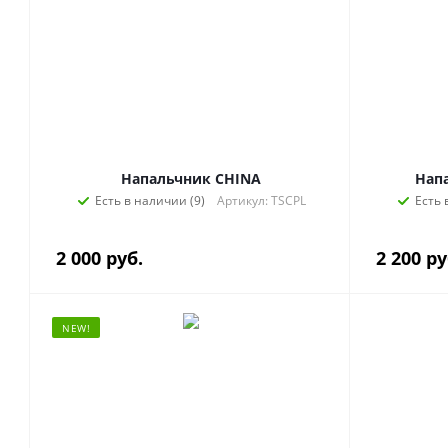
Напальчник CHINA
Напа
Есть в наличии (9)
Артикул: TSCPL
Есть 
2 000
руб.
2 200
ру
NEW!