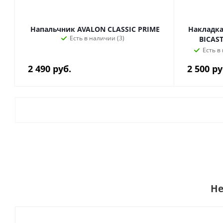
Напальчник AVALON CLASSIC PRIME
Накладка
Есть в наличии (3)
BICAST
Есть в
2 490
руб.
2 500
ру
Не