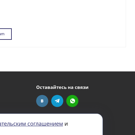
ram
Оставайтесь на связи
ательским соглашением
и
Задать вопрос
а, 4