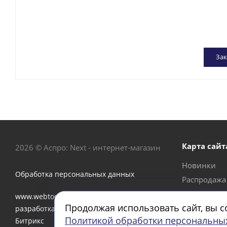
Зак
Карта сайт
2026 © Аспро: Next - интернет-магазин
Новинки
Обработка персональных данных
Распродажа
Акции
www.webtoday.pro - создание и
Продолжая использовать сайт, вы с
Бренды
разработка интернет-магазина на 1C-
Политикой обработки персональны
Битрикс
О компани