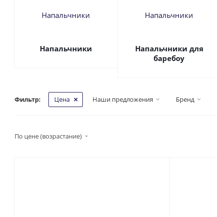
Напальчники
Напальчники для
баребоу
Фильтр:
Цена
Наши предложения
Бренд
По цене (возрастание)