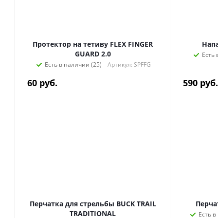
Протектор на тетиву FLEX FINGER
Напа
GUARD 2.0
Есть 
Есть в наличии (25)
Артикул: SPFFG
60
руб.
590
руб.
Перчатка для стрельбы BUCK TRAIL
Перча
TRADITIONAL
Есть в