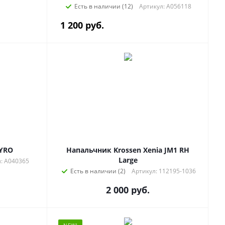
Есть в наличии (12)
Артикул: A056118
1 200
руб.
TYRO
Напальчник Krossen Xenia JM1 RH
Large
: A040365
Есть в наличии (2)
Артикул: 112195-1036
2 000
руб.