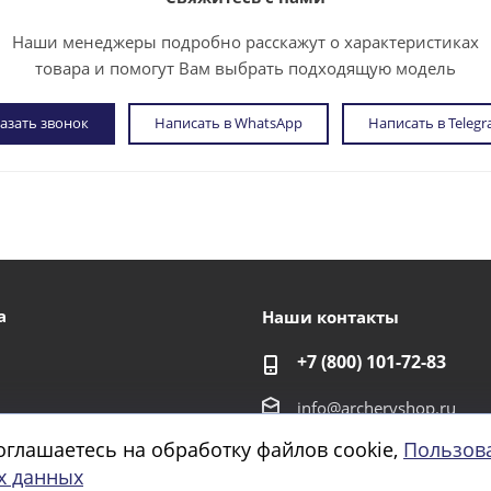
Наши менеджеры подробно расскажут о характеристиках
товара и помогут Вам выбрать подходящую модель
азать звонок
Написать в WhatsApp
Написать в Teleg
а
Наши контакты
+7 (800) 101-72-83
info@archeryshop.ru
оглашаетесь на обработку файлов cookie,
Пользов
г. Санкт-Петербург,
х данных
и
Домостроительная улиц