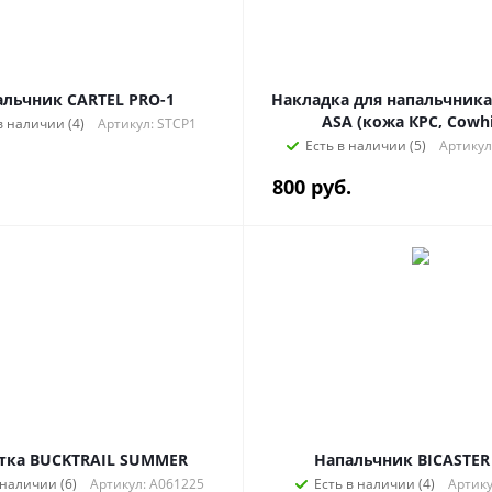
льчник CARTEL PRO-1
Накладка для напальчника
ASA (кожа КРС, Cowh
в наличии (4)
Артикул: STCP1
Есть в наличии (5)
Артикул
800
руб.
тка BUCKTRAIL SUMMER
Напальчник BICASTER
 наличии (6)
Артикул: A061225
Есть в наличии (4)
Артику