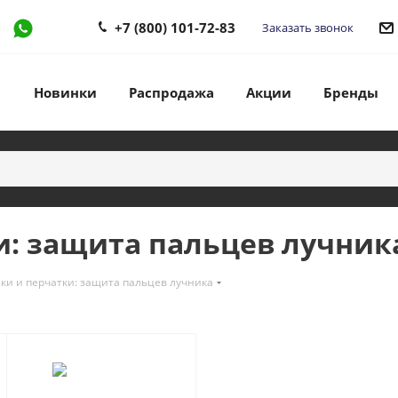
+7 (800) 101-72-83
Заказать звонок
Новинки
Распродажа
Акции
Бренды
и: защита пальцев лучник
ки и перчатки: защита пальцев лучника