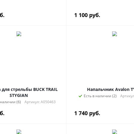
б.
1 100
руб.
 стрельбы BUCK TRAIL
Напальчник Avalon 
STYGIAN
Есть в наличии (2)
Артикул
 наличии (6)
Артикул: A050463
б.
1 740
руб.