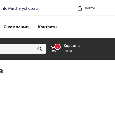
info@archeryshop.ru
Войти
О компании
Контакты
Корзина
0
0
пуста
а