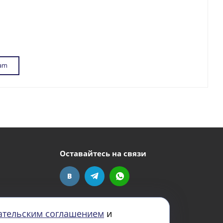
ram
Оставайтесь на связи
ательским соглашением
и
Задать вопрос