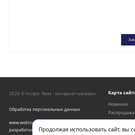
Зак
Карта сайт
2026 © Аспро: Next - интернет-магазин
Новинки
Обработка персональных данных
Распродажа
Акции
www.webtoday.pro - создание и
Продолжая использовать сайт, вы с
Бренды
разработка интернет-магазина на 1C-