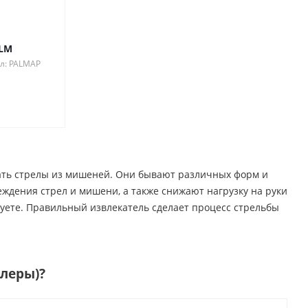
ALM
л: PALMAP
кать стрелы из мишеней. Они бывают различных форм и
ждения стрел и мишени, а также снижают нагрузку на руки
зуете. Правильный извлекатель сделает процесс стрельбы
ллеры)
?