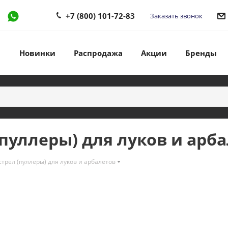
+7 (800) 101-72-83
Заказать звонок
Новинки
Распродажа
Акции
Бренды
пуллеры) для луков и арб
стрел (пуллеры) для луков и арбалетов