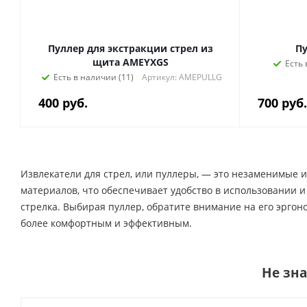
Пуллер для экстракции стрел из
Пу
щита AMEYXGS
Есть 
Есть в наличии (11)
Артикул: AMEPULLG
400
руб.
700
руб.
Извлекатели для стрел, или пуллеры, — это незаменимые 
материалов, что обеспечивает удобство в использовании 
стрелка. Выбирая пуллер, обратите внимание на его эргон
более комфортным и эффективным.
Не зн