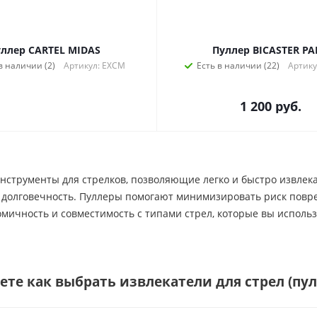
ллер CARTEL MIDAS
Пуллер BICASTER P
в наличии (2)
Артикул: EXCM
Есть в наличии (22)
Артику
1 200
руб.
инструменты для стрелков, позволяющие легко и быстро извле
и долговечность. Пуллеры помогают минимизировать риск повре
омичность и совместимость с типами стрел, которые вы исполь
аете как выбрать
извлекатели для стрел (пу