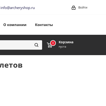
info@archeryshop.ru
Войти
О компании
Контакты
Корзина
0
0
пуста
алетов