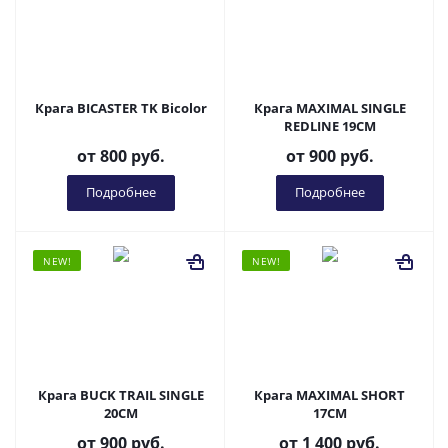
Крага BICASTER TK Bicolor
Крага MAXIMAL SINGLE
REDLINE 19CM
от
800 руб.
от
900 руб.
Подробнее
Подробнее
NEW!
NEW!
Крага BUCK TRAIL SINGLE
Крага MAXIMAL SHORT
20CM
17CM
от
900 руб.
от
1 400 руб.