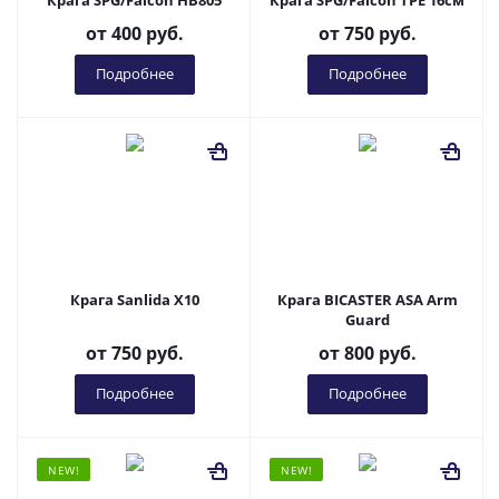
Крага SPG/Falcon HB805
Крага SPG/Falcon TPE 16см
от
400 руб.
от
750 руб.
Подробнее
Подробнее
Крага Sanlida X10
Крага BICASTER ASA Arm
Guard
от
750 руб.
от
800 руб.
Подробнее
Подробнее
NEW!
NEW!