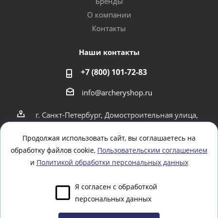
Бренды
О компании
Контакты
Наши контакты
+7 (800) 101-72-83
info@archeryshop.ru
г. Санкт-Петербург, Домостроительная улица,
4
г. Санкт-Петербург Пионерская 21
Продолжая использовать сайт, вы соглашаетесь на
обработку файлов cookie,
Пользовательским соглашением
Оставайтесь на связи
и
Политикой обработки персональных данных
Я согласен с обработкой
персональных данных