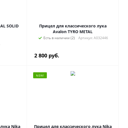
AL SOLID
Прицел для классического лука
Avalon TYRO METAL
Есть в наличии (2)
Артикул: A032446
0
2 800
руб.
NEW!
лука Nika
Прицел для классического лука Nika