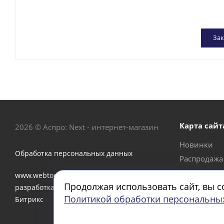
Зак
Карта сайт
2026 © Аспро: Next - интернет-магазин
Новинки
Обработка персональных данных
Распродажа
Акции
www.webtoday.pro - создание и
Продолжая использовать сайт, вы с
Бренды
разработка интернет-магазина на 1C-
Политикой обработки персональны
Битрикс
О компани
Контакты