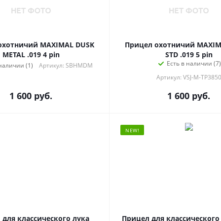
охотничий MAXIMAL DUSK
Прицел охотничий MAXIM
METAL .019 4 pin
STD .019 5 pin
Есть в наличии (7)
наличии (1)
Артикул: SBHMDM
Артикул: VSJ-M-TP385
1 600
руб.
1 600
руб.
NEW!
 для классического лука
Прицел для классического 