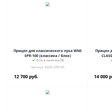
Прицел для классического лука WNS
Прицел д
SPR-100 (классика / блок)
CLAS
Есть в наличии (8)
Артикул: VSDD-SPR100
12 700
руб.
14 000
р