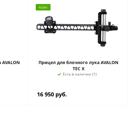
NEW!
а AVALON
Прицел для блочного лука AVALON
TEC X
Есть в наличии (1)
16 950
руб.