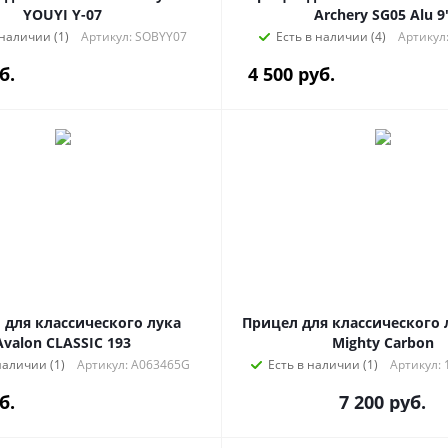
YOUYI Y-07
Archery SG05 Alu 9
 наличии (1)
Артикул: SOBYY07
Есть в наличии (4)
Артикул
б.
4 500
руб.
 для классического лука
Прицел для классического л
Avalon CLASSIC 193
Mighty Carbon
наличии (1)
Артикул: A063465G
Есть в наличии (1)
Артикул: 
б.
7 200
руб.