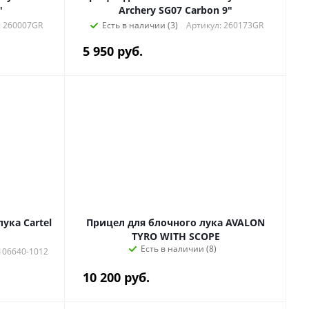
"
Archery SG07 Carbon 9"
: 260007GR
Есть в наличии (3)
Артикул: 260173GR
5 950
руб.
ука Cartel
Прицел для блочного лука AVALON
TYRO WITH SCOPE
Есть в наличии (8)
106640-1012
10 200
руб.