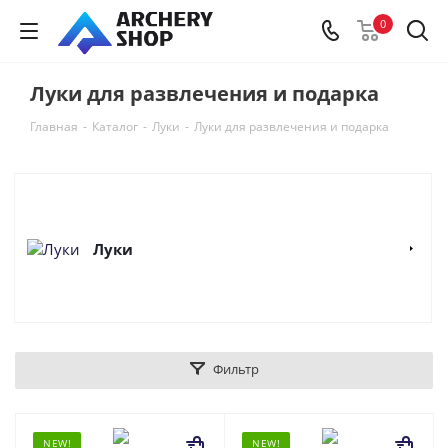
0
Луки для развлечения и подарка
Главная
-
Каталог
-
Луки
-
Луки для развлечения и подарка
Луки
Фильтр
NEW!
NEW!