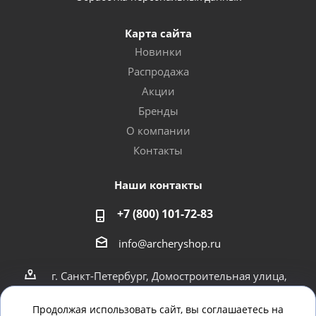
Карта сайта
Новинки
Распродажа
Акции
Бренды
О компании
Контакты
Наши контакты
+7 (800) 101-72-83
info@archeryshop.ru
г. Санкт-Петербург, Домостроительная улица,
4
г. Санкт-Петербург Пионерская 21
Продолжая использовать сайт, вы соглашаетесь на