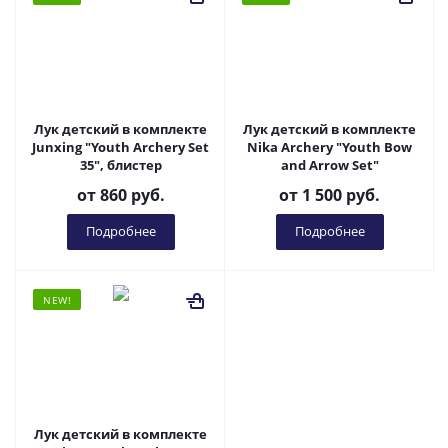
Лук детский в комплекте
Лук детский в комплекте
Junxing "Youth Archery Set
Nika Archery "Youth Bow
35", блистер
and Arrow Set"
от
860 руб.
от
1 500 руб.
Подробнее
Подробнее
NEW!
Лук детский в комплекте