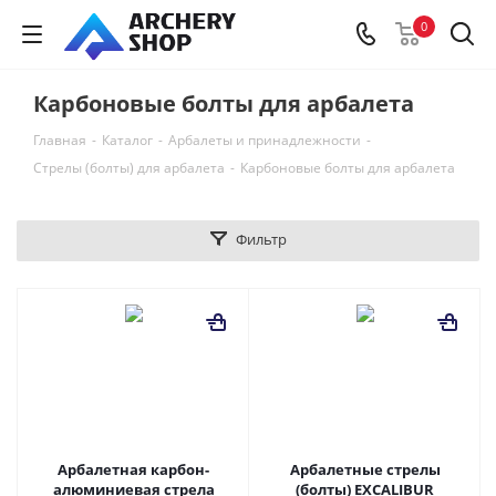
0
Карбоновые болты для арбалета
Главная
-
Каталог
-
Арбалеты и принадлежности
-
Стрелы (болты) для арбалета
-
Карбоновые болты для арбалета
Фильтр
Арбалетная карбон-
Арбалетные стрелы
алюминиевая стрела
(болты) EXCALIBUR