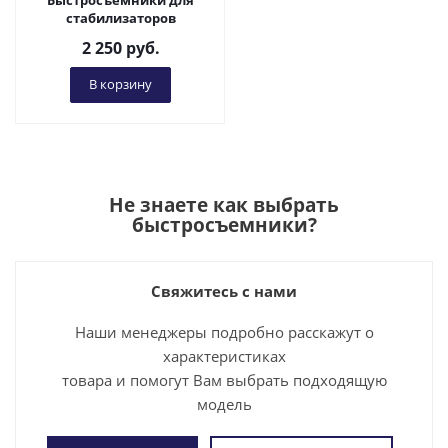
Быстросъёмники для
стабилизаторов
2 250
руб.
В корзину
Не знаете как выбрать
быстросъемники
?
Свяжитесь с нами
Наши менеджеры подробно расскажут о
характеристиках
товара и помогут Вам выбрать подходящую
модель