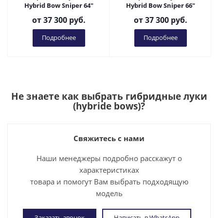
Hybrid Bow Sniper 64"
Hybrid Bow Sniper 66"
от
37 300 руб.
от
37 300 руб.
Подробнее
Подробнее
Не знаете как выбрать
гибридные луки
(hybride bows)
?
Свяжитесь с нами
Наши менеджеры подробно расскажут о
характеристиках
товара и помогут Вам выбрать подходящую
модель
Заказать звонок
Написать в WhatsApp