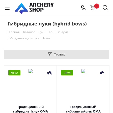
0
Гибридные луки (hybrid bows)
Главная
-
Каталог
-
Луки
-
Конные луки
-
Гибридные луки (hybrid bows)
Фильтр
NEW!
NEW!
Традиционный
Традиционный
гибридный лук OMA
гибридный лук OMA