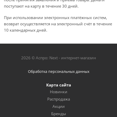
поступают на карту в течение 30 дней.
При использовании электронных платёжных систем,
возврат осуществляется на электронный счёт в течение
10 календарных дней.
2026 © Аспро: Next - интернет-магазин
Обработка персональных данных
Карта сайта
Новинки
Распродажа
Акции
Бренды