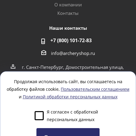
О компании
Контакты
Наши контакты
+7 (800) 101-72-83
info@archeryshop.ru
г. Санкт-Петербург, Домостроительная улица,
4
г. Санкт-Петербург Пионерская 21
Продолжая использовать сайт, вы соглашаетесь на
обработку файлов cookie,
Пользовательским соглашением
Оставайтесь на связи
и
Политикой обработки персональных данных
Я согласен с обработкой
персональных данных
Задать вопрос