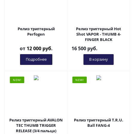
Релиз триггерный
Релиз триггерный Hot
Perfogen
Shot VAPOR - THUMB 4-
FINGER BLACK
от
12 000 руб.
16 500
руб.
Подробнее
В корзину
NEW!
NEW!
Релиз триггерный AVALON
Релиз триггерный T.R.U.
TEC THUMB TRIGGER
Ball FANG-4
RELEASE (3/4 пальца)