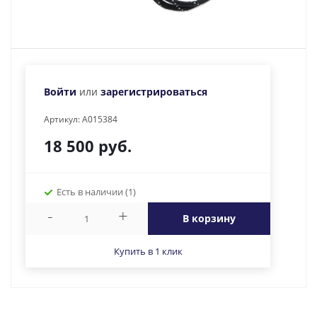
Войти
или
зарегистрироваться
Артикул:
A015384
18 500
руб.
Есть в наличии
(1)
-
+
В корзину
Купить в 1 клик