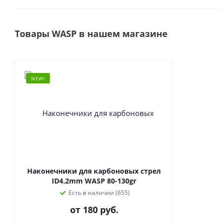
Товары WASP в нашем магазине
NEW!
Наконечники для карбоновых стрел
ID4.2mm WASP 80-130gr
Есть в наличии (655)
от
180 руб.