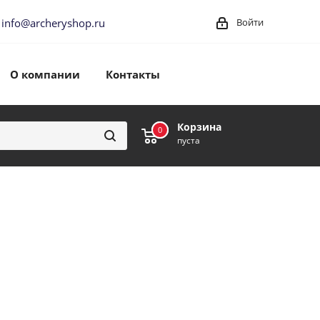
info@archeryshop.ru
Войти
О компании
Контакты
Корзина
0
0
пуста